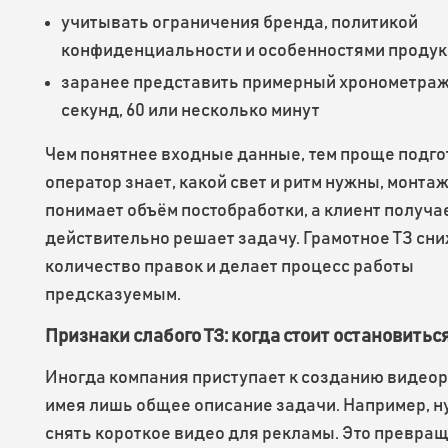
учитывать ограничения бренда, политикой
конфиденциальности и особенностями продук
заранее представить примерный хронометраж
секунд, 60 или несколько минут
Чем понятнее входные данные, тем проще подго
оператор знает, какой свет и ритм нужны, монта
понимает объём постобработки, а клиент получает
действительно решает задачу. Грамотное ТЗ сн
количество правок и делает процесс работы
предсказуемым.
Признаки слабого ТЗ: когда стоит остановитьс
Иногда компания приступает к созданию видеор
имея лишь общее описание задачи. Например, 
снять короткое видео для рекламы. Это превра