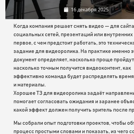
16 декабря 2025
Когда компания решает снять видео — для сайта
социальных сетей, презентаций или внутренних
первое, с чем предстоит работать, это техническ
задание для видеоролика. На практике именно э
документ определяет, насколько проще пройдут
насколько точным получится видеоконтент, как
эффективно команда будет распределять время
и материалы.
Хорошее ТЗ для видеоролика задаёт направлен
помогает согласовать ожидания и заранее объя
какой эффект должен получить зритель после п
Мы собрали опыт подготовки проектов, чтобы о
процесс простыми словами и показать, из чего с