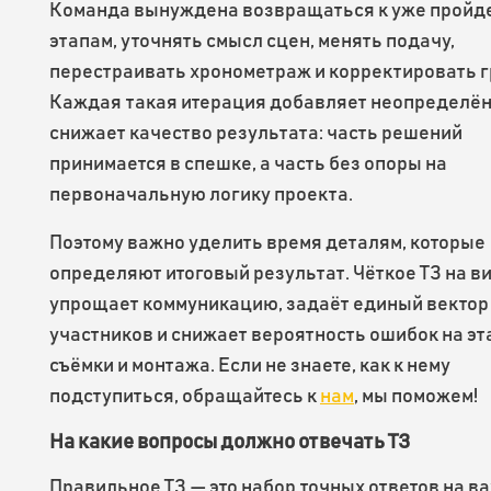
Команда вынуждена возвращаться к уже прой
этапам, уточнять смысл сцен, менять подачу,
перестраивать хронометраж и корректировать г
Каждая такая итерация добавляет неопределён
снижает качество результата: часть решений
принимается в спешке, а часть без опоры на
первоначальную логику проекта.
Поэтому важно уделить время деталям, которые
определяют итоговый результат. Чёткое ТЗ на 
упрощает коммуникацию, задаёт единый вектор 
участников и снижает вероятность ошибок на эт
съёмки и монтажа. Если не знаете, как к нему
подступиться, обращайтесь к
нам
, мы поможем!
На какие вопросы должно отвечать ТЗ
Правильное ТЗ — это набор точных ответов на 