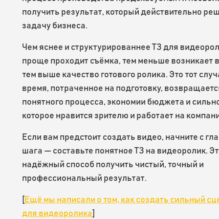
получить результат, который действительно ре
задачу бизнеса.
Чем яснее и структурированнее ТЗ для видеорол
проще проходит съёмка, тем меньше возникает 
тем выше качество готового ролика. Это тот случ
время, потраченное на подготовку, возвращаетс
понятного процесса, экономии бюджета и сильно
которое нравится зрителю и работает на компан
Если вам предстоит создать видео, начните с гл
шага — составьте понятное ТЗ на видеоролик. Э
надёжный способ получить чистый, точный и
профессиональный результат.
[
Ещё мы написали о том, как создать сильный с
для видеоролика
]