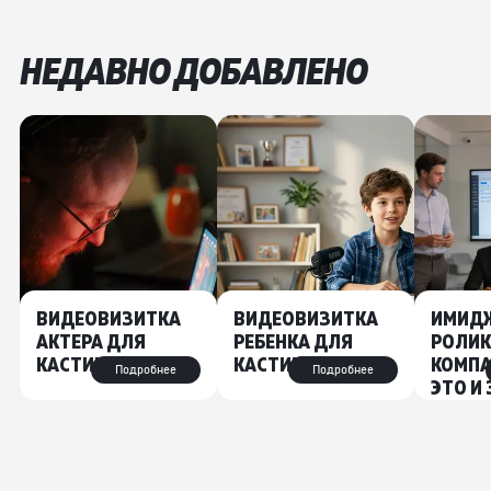
НЕДАВНО ДОБАВЛЕНО
ВИДЕОВИЗИТКА
ВИДЕОВИЗИТКА
ИМИД
АКТЕРА ДЛЯ
РЕБЕНКА ДЛЯ
РОЛИК
КАСТИНГА
КАСТИНГА
КОМПА
Подробнее
Подробнее
ЭТО И
НУЖЕ