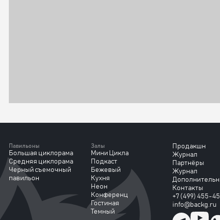
Павильоны
Залы
Продакшн
Большая циклорама
Мини Цикла
Журнал
Средняя циклорама
Подкаст
Партнёры
Черный съемочный
Бежевый
Журнал
павильон
Кухня
Дополнительн
Неон
Контакты
Конференц
+7 (499) 455-4
Гостиная
info@backg.ru
Темный