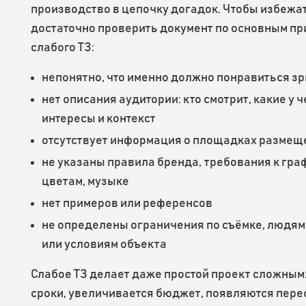
производство в цепочку догадок. Чтобы избежа
достаточно проверить документ по основным п
слабого ТЗ:
непонятно, что именно должно понравиться з
нет описания аудитории: кто смотрит, какие у 
интересы и контекст
отсутствует информация о площадках размещ
не указаны правила бренда, требования к гра
цветам, музыке
нет примеров или референсов
не определены ограничения по съёмке, людям
или условиям объекта
Слабое ТЗ делает даже простой проект сложным:
сроки, увеличивается бюджет, появляются пере