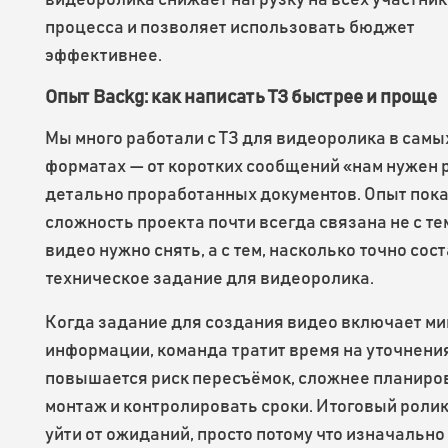
видеоролика снижает нагрузку на всех участни
процесса и позволяет использовать бюджет
эффективнее.
Опыт Backg: как написать ТЗ быстрее и проще
Мы много работали с ТЗ для видеоролика в самы
форматах — от коротких сообщений «нам нужен 
детально проработанных документов. Опыт пок
сложность проекта почти всегда связана не с те
видео нужно снять, а с тем, насколько точно сос
техническое задание для видеоролика.
Когда задание для создания видео включает м
информации, команда тратит время на уточнени
повышается риск пересъёмок, сложнее планиро
монтаж и контролировать сроки. Итоговый роли
уйти от ожиданий, просто потому что изначально