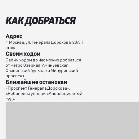
КАК ДОБРАТЬСЯ
Адрес
г. Москва, ул. Генерала Дорохова, 28А, 1
этаж
Своим ходом
Своим ходом до нас можно добраться
от метро Озерная, Аминьевская,
Славянский бульвар и Мичуринский
проспект.
Ближайшие остановки
«Проспект Генерала Дорохова»,
«Рябиновая улица», «Апелляционный
суд».