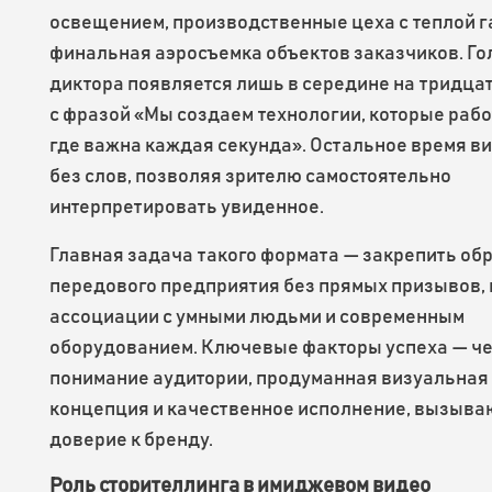
освещением, производственные цеха с теплой г
финальная аэросъемка объектов заказчиков. Го
диктора появляется лишь в середине на тридца
с фразой «Мы создаем технологии, которые рабо
где важна каждая секунда». Остальное время в
без слов, позволяя зрителю самостоятельно
интерпретировать увиденное.
Главная задача такого формата — закрепить об
передового предприятия без прямых призывов,
ассоциации с умными людьми и современным
оборудованием. Ключевые факторы успеха — ч
понимание аудитории, продуманная визуальная
концепция и качественное исполнение, вызыв
доверие к бренду.
Роль сторителлинга в имиджевом видео