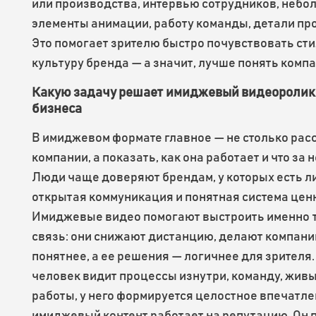
или производства, интервью сотрудников, небо
элементы анимации, работу команды, детали пр
Это помогает зрителю быстро почувствовать сти
культуру бренда — а значит, лучше понять комп
Какую задачу решает имиджевый видеоролик
бизнеса
В имиджевом формате главное — не столько расс
компании, а показать, как она работает и что за н
Люди чаще доверяют брендам, у которых есть л
открытая коммуникация и понятная система цен
Имиджевые видео помогают выстроить именно 
связь: они снижают дистанцию, делают компани
понятнее, а ее решения — логичнее для зрителя.
человек видит процессы изнутри, команду, жив
работы, у него формируется целостное впечатле