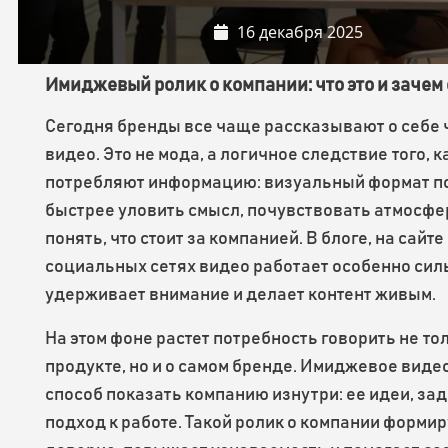
16 декабря 2025
Имиджевый ролик о компании: что это и зачем
Сегодня бренды все чаще рассказывают о себе 
видео. Это не мода, а логичное следствие того, 
потребляют информацию: визуальный формат п
быстрее уловить смысл, почувствовать атмосфе
понять, что стоит за компанией. В блоге, на сайте 
социальных сетях видео работает особенно сил
удерживает внимание и делает контент живым.
На этом фоне растет потребность говорить не то
продукте, но и о самом бренде. Имиджевое видео
способ показать компанию изнутри: ее идеи, зад
подход к работе. Такой ролик о компании формир