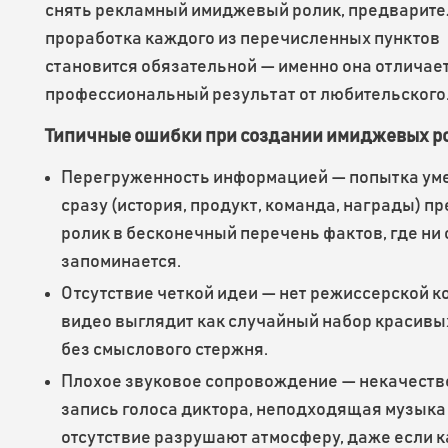
снять рекламный имиджевый ролик, предварит
проработка каждого из перечисленных пунктов
становится обязательной — именно она отличае
профессиональный результат от любительского
Типичные ошибки при создании имиджевых р
Перегруженность информацией — попытка уме
сразу (история, продукт, команда, награды) п
ролик в бесконечный перечень фактов, где ни 
запоминается.
Отсутствие четкой идеи — нет режиссерской к
видео выглядит как случайный набор красивы
без смыслового стержня.
Плохое звуковое сопровождение — некачеств
запись голоса диктора, неподходящая музыка 
отсутствие разрушают атмосферу, даже если 