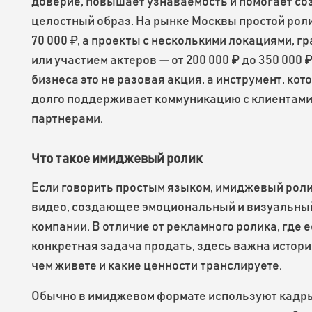
доверие, повышает узнаваемость и помогает со
целостный образ. На рынке Москвы простой роли
70 000 ₽, а проекты с несколькими локациями, г
или участием актеров — от 200 000 ₽ до 350 000 ₽
бизнеса это не разовая акция, а инструмент, кот
долго поддерживает коммуникацию с клиентами
партнерами.
Что такое имиджевый ролик
Если говорить простым языком, имиджевый роли
видео, создающее эмоциональный и визуальны
компании. В отличие от рекламного ролика, где е
конкретная задача продать, здесь важна история
чем живете и какие ценности транслируете.
Обычно в имиджевом формате используют кадр