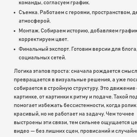
команды, согласуем график.
Съемка. Работаем с героями, пространством, д
атмосферой.
Монтаж. Собираем историю, добавляем графику
корректируем цвет.
Финальный экспорт. Готовим версии для блога,
социальных сетей.
Логика этапов проста: сначала рождается смысл,
превращается в визуальные решения, а уже пос
собирается в стройную структуру. Это движение 
картинке, от картинки к ритму и подаче. Такой п
помогает избежать бессистемности, когда ролик
красивый, но не работает на задачу. Чем точнее
выстроены эти связи, тем сильнее ощущается ц
видео — без лишних сцен, провисаний и случай