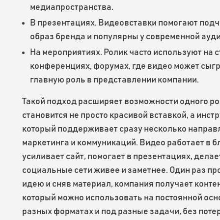
медиапространства.
В презентациях. Видеовставки помогают под
образ бренда и популярны у современной ауди
На мероприятиях. Ролик часто используют на с
конференциях, форумах, где видео может сыг
главную роль в представлении компании.
Такой подход расширяет возможности одного ро
становится не просто красивой вставкой, а инст
который поддерживает сразу несколько направ
маркетинга и коммуникаций. Видео работает в бл
усиливает сайт, помогает в презентациях, делае
социальные сети живее и заметнее. Один раз п
идею и сняв материал, компания получает контен
который можно использовать на постоянной осн
разных форматах и под разные задачи, без поте