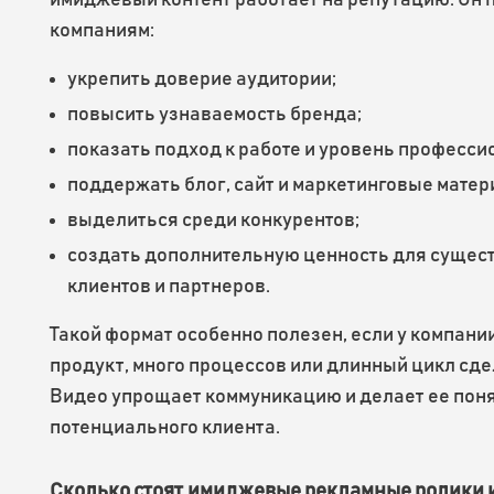
имиджевый контент работает на репутацию. Он 
компаниям:
укрепить доверие аудитории;
повысить узнаваемость бренда;
показать подход к работе и уровень професси
поддержать блог, сайт и маркетинговые матер
выделиться среди конкурентов;
создать дополнительную ценность для суще
клиентов и партнеров.
Такой формат особенно полезен, если у компан
продукт, много процессов или длинный цикл сде
Видео упрощает коммуникацию и делает ее пон
потенциального клиента.
Сколько стоят имиджевые рекламные ролики и