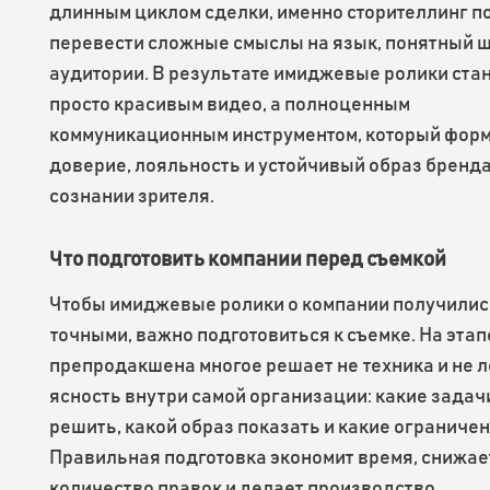
длинным циклом сделки, именно сторителлинг п
перевести сложные смыслы на язык, понятный 
аудитории. В результате имиджевые ролики ста
просто красивым видео, а полноценным
коммуникационным инструментом, который фор
доверие, лояльность и устойчивый образ бренда
сознании зрителя.
Что подготовить компании перед съемкой
Чтобы имиджевые ролики о компании получилис
точными, важно подготовиться к съемке. На этап
препродакшена многое решает не техника и не л
ясность внутри самой организации: какие задач
решить, какой образ показать и какие ограничен
Правильная подготовка экономит время, снижае
количество правок и делает производство