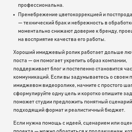
профессиональна.
Пренебрежение цветокоррекцией и постпрод
— технический брак и небрежность в обработк
моментально снижают доверие к бренду, прое
на восприятие качества его работы.
Хороший имиджевый ролик работает дольше лю
поста — он помогает укрепить образ компании,
поддерживает блог и постепенно становится ча
коммуникаций. Если вы задумываетесь о своем 
имиджевом видеоролике, начните с простого шаг
сформулируйте одну цель и коротко опишите зад
поможет студии предложить понятный сценарий
подходящий формат и реалистичный бюджет.
Если нужна помощь с идеей, сценарием или оце
проекта — можно обратиться к продакшенам, ко