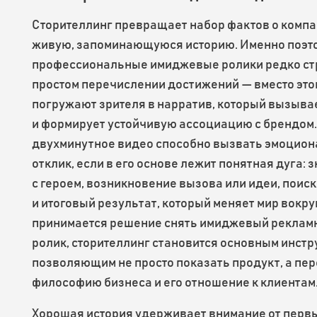
Сторителлинг превращает набор фактов о компа
живую, запоминающуюся историю. Именно поэт
профессиональные имиджевые ролики редко ст
простом перечислении достижений — вместо это
погружают зрителя в нарратив, который вызыва
и формирует устойчивую ассоциацию с брендом
двухминутное видео способно вызвать эмоцио
отклик, если в его основе лежит понятная дуга: 
с героем, возникновение вызова или идеи, поис
и итоговый результат, который меняет мир вокру
принимается решение снять имиджевый реклам
ролик, сторителлинг становится основным инстр
позволяющим не просто показать продукт, а пе
философию бизнеса и его отношение к клиентам
Хорошая история удерживает внимание от перв