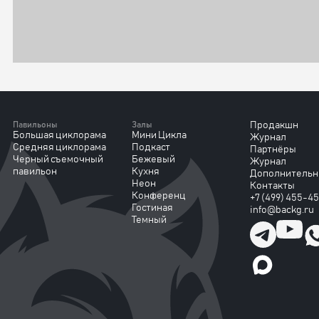
Павильоны
Залы
Продакшн
Большая циклорама
Мини Цикла
Журнал
Средняя циклорама
Подкаст
Партнёры
Черный съемочный
Бежевый
Журнал
павильон
Кухня
Дополнительн
Неон
Контакты
Конференц
+7 (499) 455-4
Гостиная
info@backg.ru
Темный