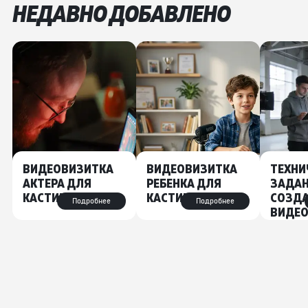
НЕДАВНО ДОБАВЛЕНО
ВИДЕОВИЗИТКА
ВИДЕОВИЗИТКА
ТЕХНИ
АКТЕРА ДЛЯ
РЕБЕНКА ДЛЯ
ЗАДАН
КАСТИНГА
КАСТИНГА
СОЗД
Подробнее
Подробнее
ВИДЕО
СОЗДА
ТЗ