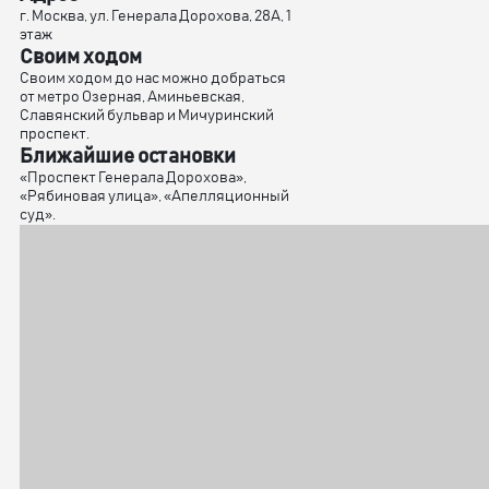
г. Москва, ул. Генерала Дорохова, 28А, 1
этаж
Своим ходом
Своим ходом до нас можно добраться
от метро Озерная, Аминьевская,
Славянский бульвар и Мичуринский
проспект.
Ближайшие остановки
«Проспект Генерала Дорохова»,
«Рябиновая улица», «Апелляционный
суд».