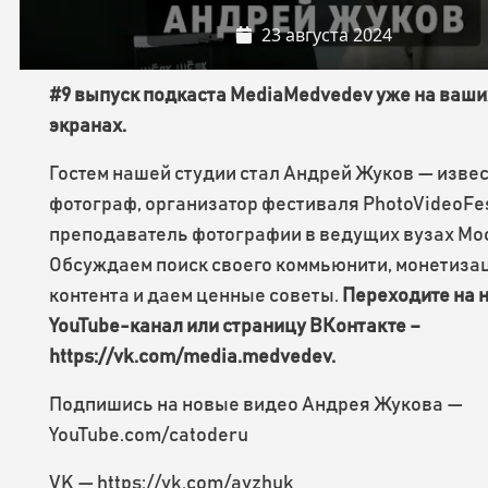
23 августа 2024
#9 выпуск подкаста MediaMedvedev уже на ваши
экранах.
Гостем нашей студии стал Андрей Жуков — изве
фотограф, организатор фестиваля PhotoVideoFes
преподаватель фотографии в ведущих вузах Мо
Обсуждаем поиск своего коммьюнити, монетиза
контента и даем ценные советы.
Переходите на 
YouTube-канал или страницу ВКонтакте –
https://vk.com/media.medvedev.
Подпишись на новые видео Андрея Жукова —
YouTube.com/catoderu
VK — https://vk.com/avzhuk