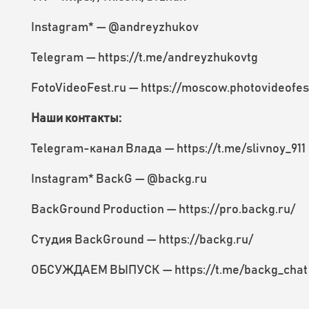
Instagram* — @andreyzhukov
Telegram — https://t.me/andreyzhukovtg
FotoVideoFest.ru — https://moscow.photovideofes
Наши контакты:
Telegram-канал Влада — https://t.me/slivnoy_911
Instagram* BackG — @backg.ru
BackGround Production — https://pro.backg.ru/
Студия BackGround — https://backg.ru/
ОБСУЖДАЕМ ВЫПУСК — https://t.me/backg_chat