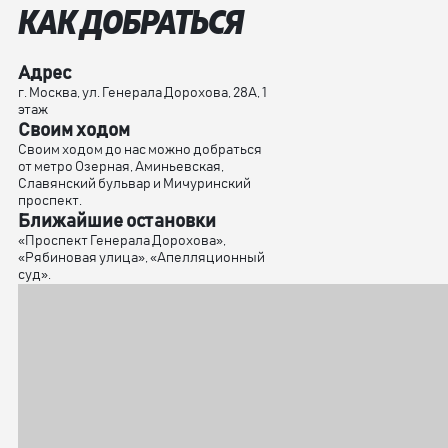
КАК ДОБРАТЬСЯ
Адрес
г. Москва, ул. Генерала Дорохова, 28А, 1
этаж
Своим ходом
Своим ходом до нас можно добраться
от метро Озерная, Аминьевская,
Славянский бульвар и Мичуринский
проспект.
Ближайшие остановки
«Проспект Генерала Дорохова»,
«Рябиновая улица», «Апелляционный
суд».