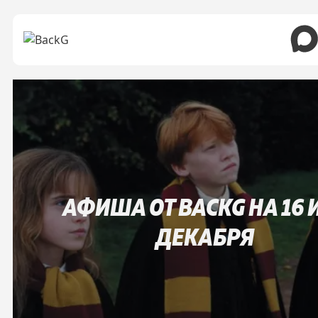
АФИША ОТ BACKG НА 16 И
ДЕКАБРЯ