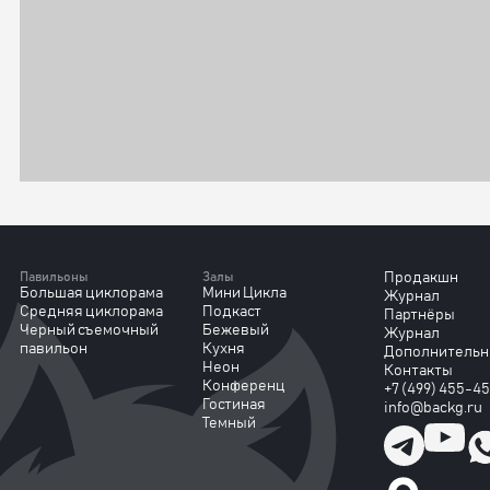
Павильоны
Залы
Продакшн
Большая циклорама
Мини Цикла
Журнал
Средняя циклорама
Подкаст
Партнёры
Черный съемочный
Бежевый
Журнал
павильон
Кухня
Дополнительн
Неон
Контакты
Конференц
+7 (499) 455-4
Гостиная
info@backg.ru
Темный