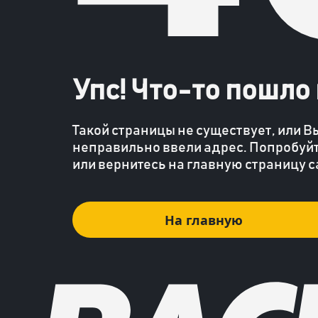
Упс! Что-то пошло н
Такой страницы не существует, или В
неправильно ввели адрес. Попробуйт
или вернитесь на главную страницу с
На главную