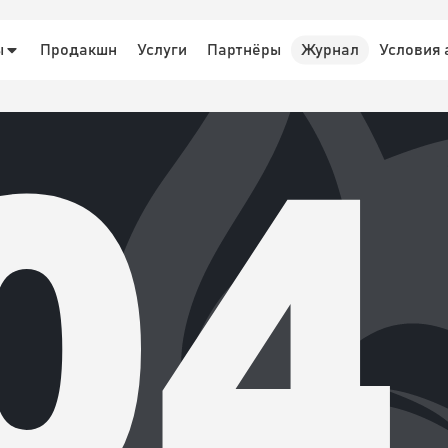
ы
Продакшн
Услуги
Партнёры
Журнал
Условия
04